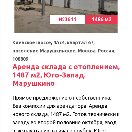
№3611
1486 м2
Киевское шоссе, 4Ас4, квартал 67,
поселение Марушкинское, Москва, Россия,
108809
Аренда склада с отоплением,
1487 м2, Юго-Запад.
Марушкино
Прямое предложение от собственника.
Без комиссии для арендатора. Аренда
нового склада, 1487 м2. Готов технически к
заезду во второй половине октября, ввод
в эксплуатацию в начале ноября. Юго-