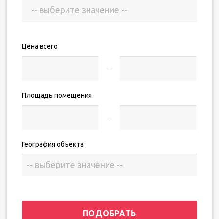
Цена всего
Площадь помещения
География объекта
ПОДОБРАТЬ