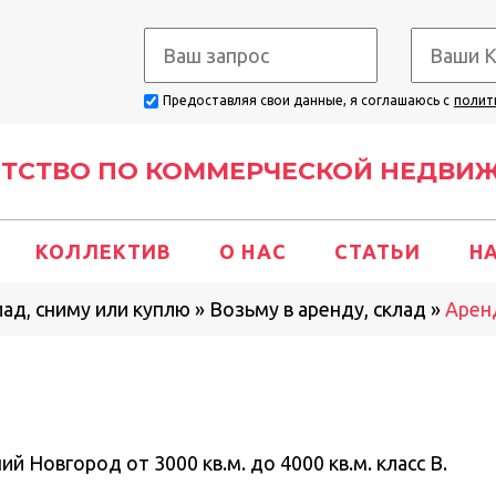
Предоставляя свои данные, я соглашаюсь с
полит
НТСТВО ПО КОММЕРЧЕСКОЙ НЕДВИ
КОЛЛЕКТИВ
О НАС
СТАТЬИ
Н
лад, сниму или куплю
»
Возьму в аренду, склад
»
Аренд
ий Новгород от 3000 кв.м. до 4000 кв.м. класс В.