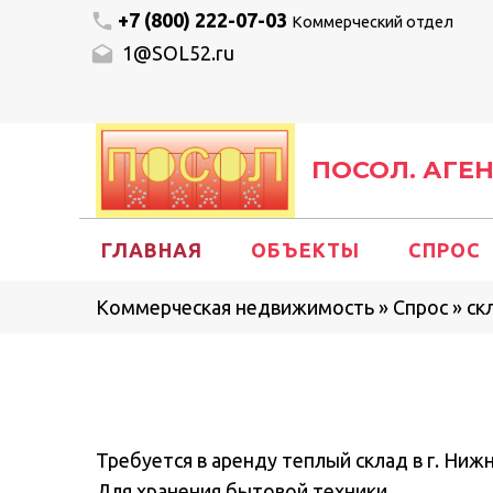
+7 (800) 222-07-03
Коммерческий отдел
1@SOL52.ru
ПОСОЛ. АГЕ
ГЛАВНАЯ
ОБЪЕКТЫ
СПРОС
Коммерческая недвижимость
»
Спрос
»
ск
Требуется в аренду теплый склад в г. Нижн
Для хранения бытовой техники