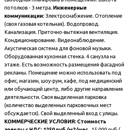
потолков - 3 метра.
Инженерные
коммуникации:
Электроснабжение. Отопление
(своя газовая котельная). Водопровод.
Канализация. Приточно-вытяжная вентиляция.
Кондиционирование. Видеонаблюдение.
Акустическая система для фоновой музыки.
Оборудованная кухонная стенка. 4 санузла на
этаже. Есть возможность размещения фасадной
рекламы. Помещение можно использовать под
офис, магазин, шоу-рум, кафе, под медицинский
или обучающий центр, либо другие направления
деятельности. Своя выделенная парковка
(количество выделенных парковочных мест
обсуждается). Свой выделенный вход с улицы.
КОММЕРЧЕСКИЕ УСЛОВИЯ:
Стоимость
аренды с НДС: 1250 руб./м2/мес.,
15 000 руб./