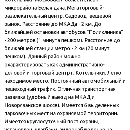
микрорайона Белая дача,
Мегат
орговый-
развлекательный центр,
Садовод- в
ещевой
рынок. Расстояние до МКАДа - 2 км. До
ближайшей остановки автобусов "Поликлиника"
- 200 метров (1 минута пешком). Расстояние до
ближайшей станции метро - 2 км (20 минут
пешком). Данный район можно
охарактеризовать как административно-
деловой и торговый центр г. Котельники. Легко
находимое место. Постоянный автомобильный и
пешеходный трафик. Отличная транспортная
развязка (удобный выезд на МКАД и
Новорязанское шоссе). Имеется 6 выделенных
парковочных мест на охраняемой территории.
Имеется круглосуточный пост охраны,
установлен шлагбаум, видеонаблюдение на